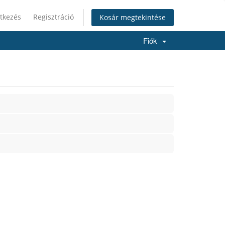
tkezés
Regisztráció
Kosár megtekintése
Fiók