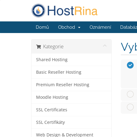
Domů
Obchod
Oznámení
Databáz
Vyb
Kategorie
Shared Hosting
Basic Reseller Hosting
Premium Reseller Hosting
Moodle Hosting
SSL Certificates
SSL Certifikáty
Web Design & Development