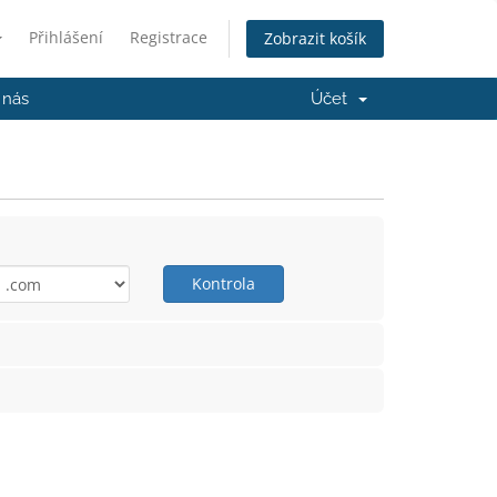
Přihlášení
Registrace
Zobrazit košík
 nás
Účet
Kontrola